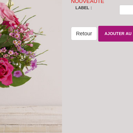
NOUVEAUTE
LABEL :
Retour
AJOUTER AU 