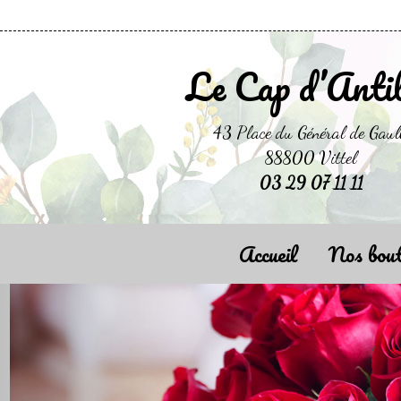
Le Cap d’Anti
43 Place du Général de Gaul
88800 Vittel
03 29 07 11 11
Accueil
Nos bout
Previous